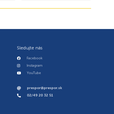
Sledujte nás
Facebook
Instagram
YouTube
prespor@prespor.sk
02/49 20 32 51