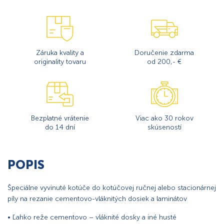
Záruka kvality a
Doručenie zdarma
originality tovaru
od 200,- €
Bezplatné vrátenie
Viac ako 30 rokov
do 14 dní
skúseností
POPIS
Špeciálne vyvinuté kotúče do kotúčovej ručnej alebo stacionárnej
píly na rezanie cementovo-vláknitých dosiek a laminátov
• Ľahko reže cementovo – vláknité dosky a iné husté