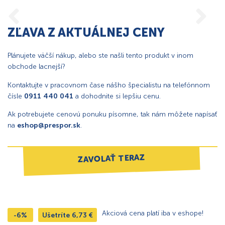
ZĽAVA Z AKTUÁLNEJ CENY
Plánujete väčší nákup, alebo ste našli tento produkt v inom
obchode lacnejší?
Kontaktujte v pracovnom čase nášho špecialistu na telefónnom
čísle
0911 440 041
a dohodnite si lepšiu cenu.
Ak potrebujete cenovú ponuku písomne, tak nám môžete napísať
na
eshop@prespor.sk
.
ZAVOLAŤ TERAZ
Akciová cena platí iba v eshope!
-6%
Ušetríte
6,73
€