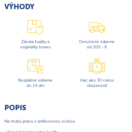
VÝHODY
Záruka kvality a
Doručenie zdarma
originality tovaru
od 200,- €
Bezplatné vrátenie
Viac ako 30 rokov
do 14 dní
skúseností
POPIS
Na hrubú prácu s antikorovou oceľou.