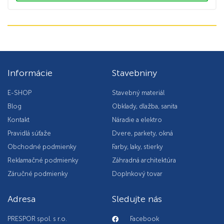
Informácie
Stavebniny
E-SHOP
Stavebný materiál
Blog
Obklady, dlažba, sanita
Kontakt
Náradie a elektro
Pravidlá súťaže
Dvere, parkety, okná
Obchodné podmienky
Farby, laky, stierky
Reklamačné podmienky
Záhradná architektúra
Záručné podmienky
Doplnkový tovar
Adresa
Sledujte nás
PRESPOR spol. s r.o.
Facebook