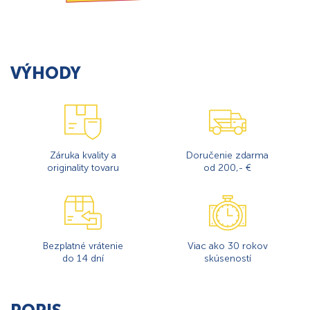
VÝHODY
Záruka kvality a
Doručenie zdarma
originality tovaru
od 200,- €
Bezplatné vrátenie
Viac ako 30 rokov
do 14 dní
skúseností