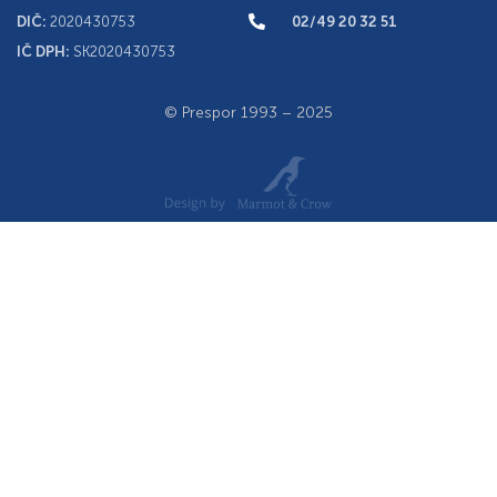
DIČ:
2020430753
02/49 20 32 51
IČ DPH:
SK2020430753
© Prespor 1993 – 2025