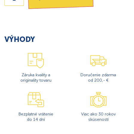
VÝHODY
Záruka kvality a
Doručenie zdarma
originality tovaru
od 200,- €
Bezplatné vrátenie
Viac ako 30 rokov
do 14 dní
skúseností