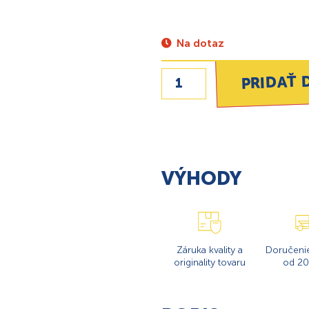
Na dotaz
PRIDAŤ 
VÝHODY
Záruka kvality a
Doručeni
originality tovaru
od 20