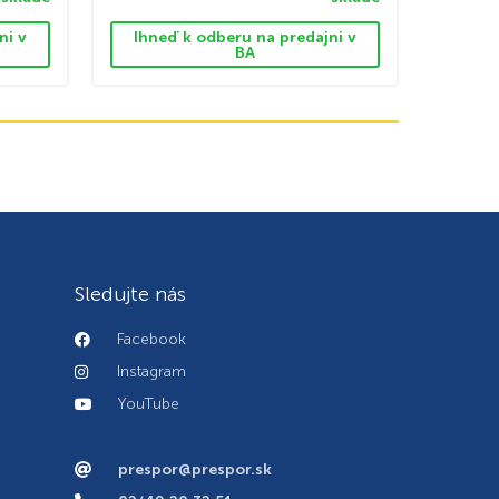
ni v
Ihneď k odberu na predajni v
BA
Sledujte nás
Facebook
Instagram
YouTube
prespor@prespor.sk