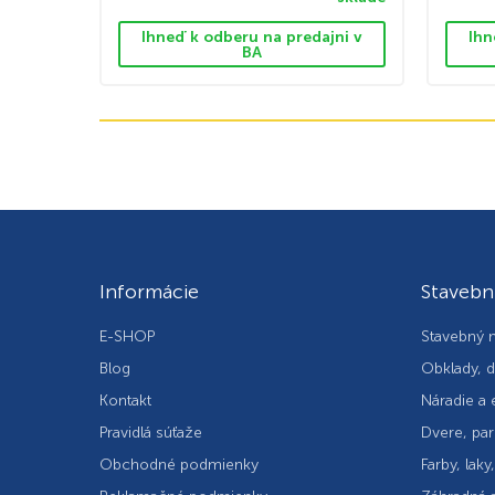
Ihneď k odberu na predajni v
Ihn
BA
Informácie
Stavebn
E-SHOP
Stavebný m
Blog
Obklady, d
Kontakt
Náradie a 
Pravidlá súťaže
Dvere, par
Obchodné podmienky
Farby, laky