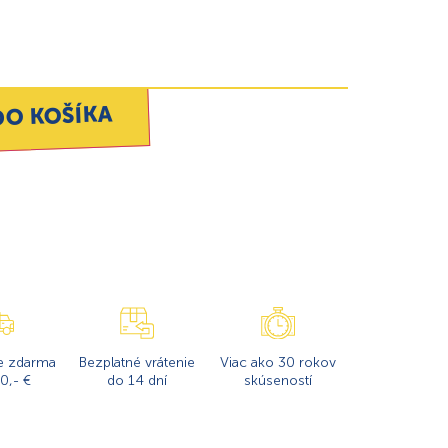
DO KOŠÍKA
e zdarma
Bezplatné vrátenie
Viac ako 30 rokov
0,- €
do 14 dní
skúseností