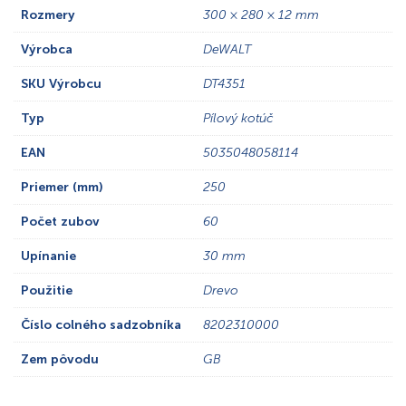
Rozmery
300 × 280 × 12 mm
Výrobca
DeWALT
SKU Výrobcu
DT4351
Typ
Pílový kotúč
EAN
5035048058114
Priemer (mm)
250
Počet zubov
60
Upínanie
30 mm
Použitie
Drevo
Číslo colného sadzobníka
8202310000
Zem pôvodu
GB