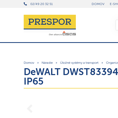
02/49 20 32 51
DOMOV
E-SH
Domov
»
Náradie
»
Úložné systémy a transport
»
Organiz
DeWALT DWST83394-1
IP65