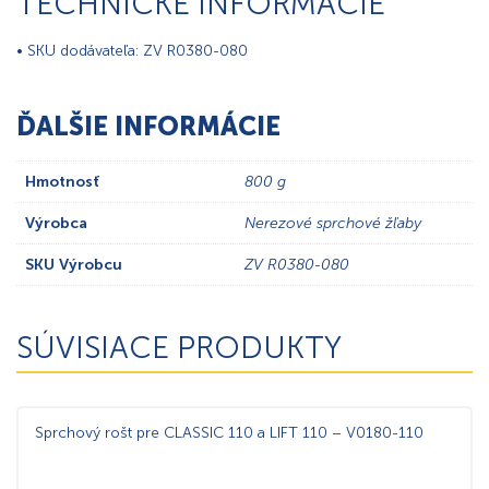
TECHNICKÉ INFORMÁCIE
• SKU dodávateľa: ZV R0380-080
ĎALŠIE INFORMÁCIE
Hmotnosť
800 g
Výrobca
Nerezové sprchové žľaby
SKU Výrobcu
ZV R0380-080
SÚVISIACE PRODUKTY
Sprchový rošt pre CLASSIC 110 a LIFT 110 – V0180-110