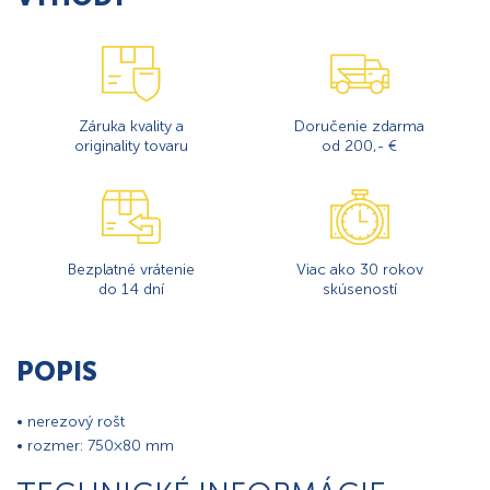
Záruka kvality a
Doručenie zdarma
originality tovaru
od 200,- €
Bezplatné vrátenie
Viac ako 30 rokov
do 14 dní
skúseností
POPIS
• nerezový rošt
• rozmer: 750×80 mm