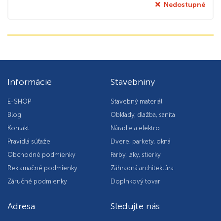
Nedostupné
Informácie
Stavebniny
E-SHOP
Stavebný materiál
Blog
Obklady, dlažba, sanita
Kontakt
Náradie a elektro
Pravidlá súťaže
Dvere, parkety, okná
Obchodné podmienky
Farby, laky, stierky
Reklamačné podmienky
Záhradná architektúra
Záručné podmienky
Doplnkový tovar
Adresa
Sledujte nás