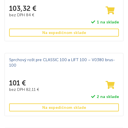
103,32
€
bez DPH
84
€
1 na sklade
Na expedičnom sklade
Sprchový rošt pre CLASSIC 100 a LIFT 100 – V0380 brus-
100
101
€
bez DPH
82,11
€
2 na sklade
Na expedičnom sklade