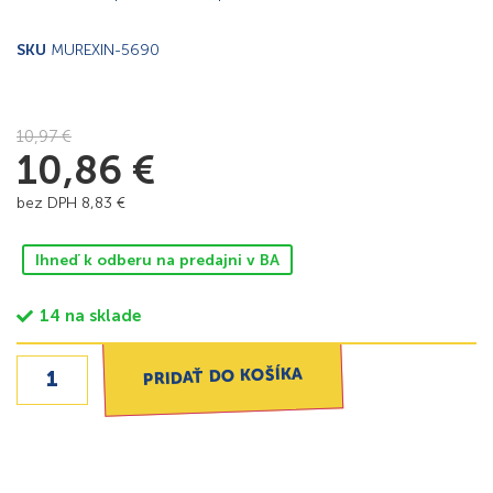
SKU
MUREXIN-5690
10,97
€
10,86
€
bez DPH
8,83
€
Ihneď k odberu na predajni v BA
14 na sklade
PRIDAŤ DO KOŠÍKA