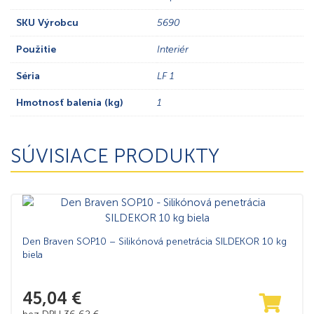
SKU Výrobcu
5690
Použitie
Interiér
Séria
LF 1
Hmotnosť balenia (kg)
1
SÚVISIACE PRODUKTY
Den Braven SOP10 – Silikónová penetrácia SILDEKOR 10 kg
biela
45,04
€