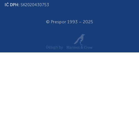
IČ DPH:
SK2020430753
© Prespor 1993 – 2025