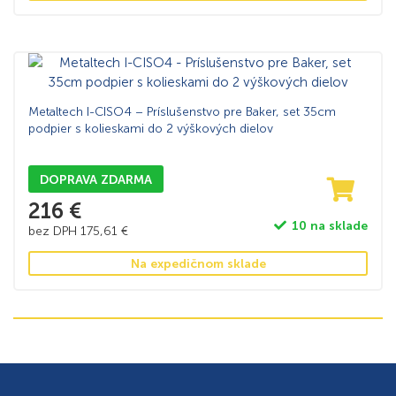
Metaltech I-CISO4 – Príslušenstvo pre Baker, set 35cm
podpier s kolieskami do 2 výškových dielov
DOPRAVA ZDARMA
216
€
10 na sklade
bez DPH
175,61
€
Na expedičnom sklade