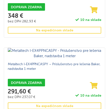
DOPRAVA ZDARMA
348
€
10 na sklade
bez DPH
282,93
€
Na expedičnom sklade
Metaltech I-EX4PPNCASPY – Príslušenstvo pre lešenia Baker,
nadstavba 1 meter
DOPRAVA ZDARMA
291,60
€
10 na sklade
bez DPH
237,07
€
Na expedičnom sklade