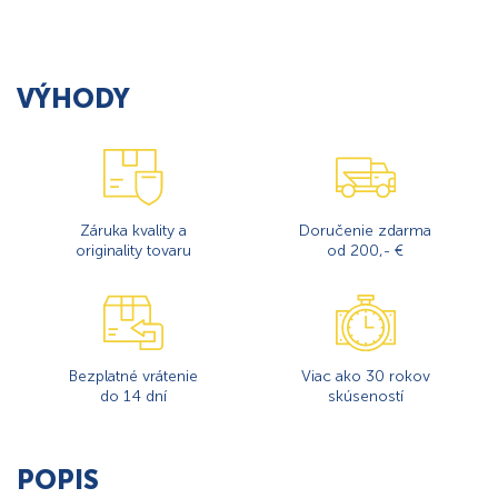
VÝHODY
Záruka kvality a
Doručenie zdarma
originality tovaru
od 200,- €
Bezplatné vrátenie
Viac ako 30 rokov
do 14 dní
skúseností
POPIS