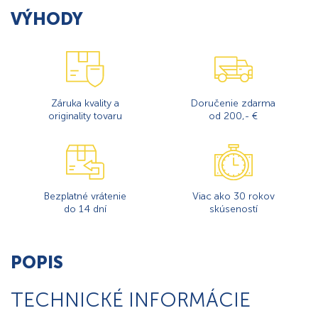
VÝHODY
Záruka kvality a
Doručenie zdarma
originality tovaru
od 200,- €
Bezplatné vrátenie
Viac ako 30 rokov
do 14 dní
skúseností
POPIS
TECHNICKÉ INFORMÁCIE