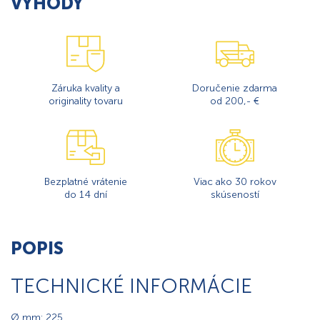
VÝHODY
Záruka kvality a
Doručenie zdarma
originality tovaru
od 200,- €
Bezplatné vrátenie
Viac ako 30 rokov
do 14 dní
skúseností
POPIS
TECHNICKÉ INFORMÁCIE
Ø mm: 225