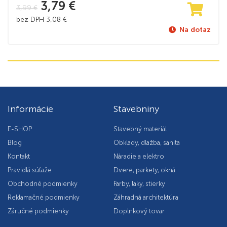
3,79
€
3,99
€
bez DPH
3,08
€
Na dotaz
Informácie
Stavebniny
E-SHOP
Stavebný materiál
Blog
Obklady, dlažba, sanita
Kontakt
Náradie a elektro
Pravidlá súťaže
Dvere, parkety, okná
Obchodné podmienky
Farby, laky, stierky
Reklamačné podmienky
Záhradná architektúra
Záručné podmienky
Doplnkový tovar