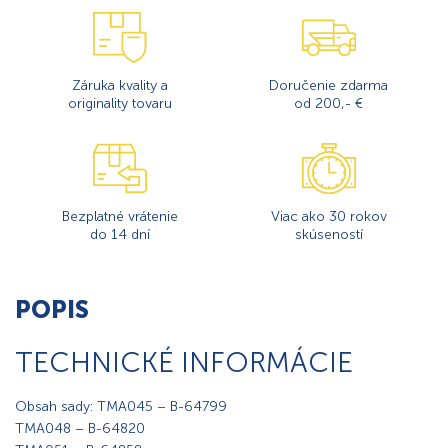
Záruka kvality a
Doručenie zdarma
originality tovaru
od 200,- €
Bezplatné vrátenie
Viac ako 30 rokov
do 14 dní
skúseností
POPIS
TECHNICKÉ INFORMÁCIE
Obsah sady: TMA045 – B-64799
TMA048 – B-64820