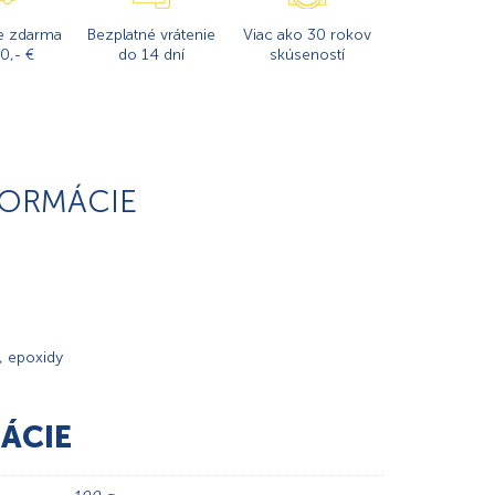
e zdarma
Bezplatné vrátenie
Viac ako 30 rokov
0,- €
do 14 dní
skúseností
FORMÁCIE
, epoxidy
ÁCIE