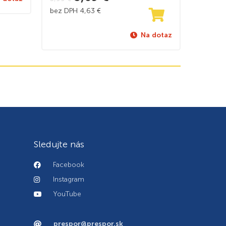
bez DPH
4,63
€
Na dotaz
Sledujte nás
Facebook
Instagram
YouTube
prespor@prespor.sk