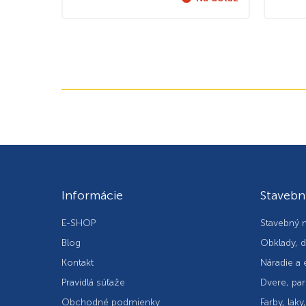
Informácie
Stavebn
E-SHOP
Stavebný m
Blog
Obklady, d
Kontakt
Náradie a 
Pravidlá súťaže
Dvere, par
Obchodné podmienky
Farby, laky