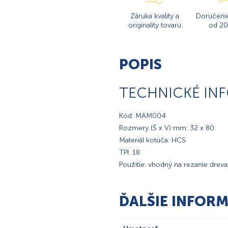
Záruka kvality a
Doručeni
originality tovaru
od 20
POPIS
TECHNICKÉ IN
Kód: MAM004
Rozmery (Š x V) mm: 32 x 80
Materiál kotúča: HCS
TPI: 18
Použitie: vhodný na rezanie dreva
ĎALŠIE INFORM