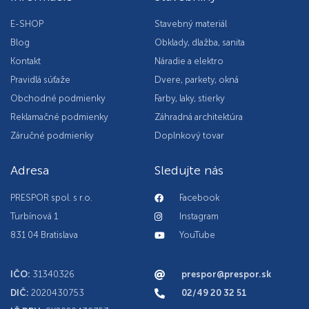
E-SHOP
Stavebný materiál
Blog
Obklady, dlažba, sanita
Kontakt
Náradie a elektro
Pravidlá súťaže
Dvere, parkety, okná
Obchodné podmienky
Farby, laky, stierky
Reklamačné podmienky
Záhradná architektúra
Záručné podmienky
Doplnkový tovar
Adresa
Sledujte nás
PRESPOR spol. s r.o.
Facebook
Turbínová 1
Instagram
831 04 Bratislava
YouTube
IČO:
31340326
prespor@prespor.sk
DIČ:
2020430753
02/49 20 32 51