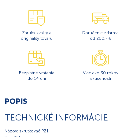
Záruka kvality a
Doručenie zdarma
originality tovaru
od 200,- €
Bezplatné vrátenie
Viac ako 30 rokov
do 14 dní
skúseností
POPIS
TECHNICKÉ INFORMÁCIE
Názov: skrutkovač PZ1