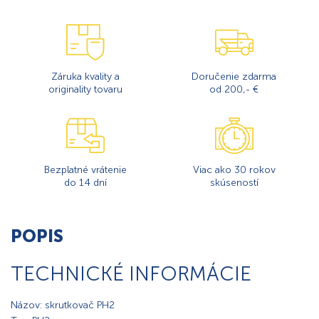
Záruka kvality a
Doručenie zdarma
originality tovaru
od 200,- €
Bezplatné vrátenie
Viac ako 30 rokov
do 14 dní
skúseností
POPIS
TECHNICKÉ INFORMÁCIE
Názov: skrutkovač PH2