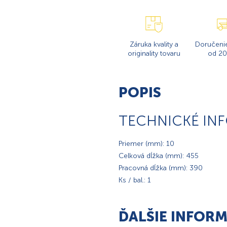
Záruka kvality a
Doručeni
originality tovaru
od 20
POPIS
TECHNICKÉ IN
Priemer (mm): 10
Celková dĺžka (mm): 455
Pracovná dĺžka (mm): 390
Ks / bal.: 1
ĎALŠIE INFORM