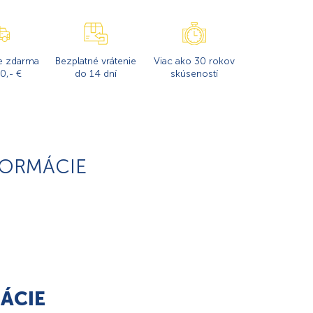
e zdarma
Bezplatné vrátenie
Viac ako 30 rokov
0,- €
do 14 dní
skúseností
FORMÁCIE
ÁCIE