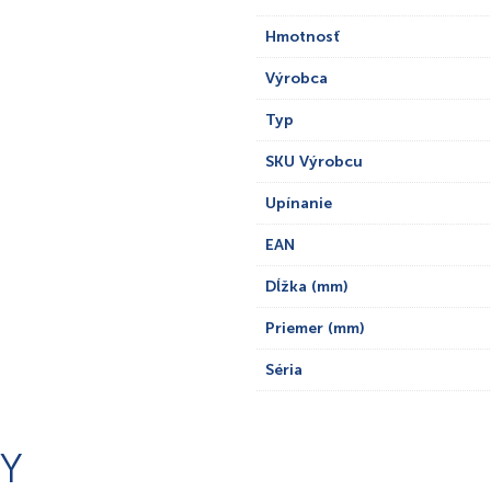
Hmotnosť
Výrobca
Typ
SKU Výrobcu
Upínanie
EAN
Dĺžka (mm)
Priemer (mm)
Séria
Y