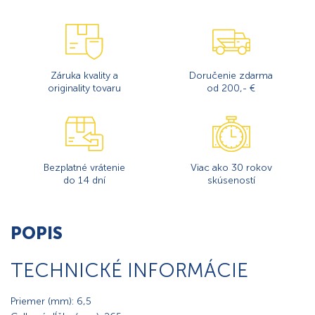
Záruka kvality a
Doručenie zdarma
originality tovaru
od 200,- €
Bezplatné vrátenie
Viac ako 30 rokov
do 14 dní
skúseností
POPIS
TECHNICKÉ INFORMÁCIE
Priemer (mm): 6,5