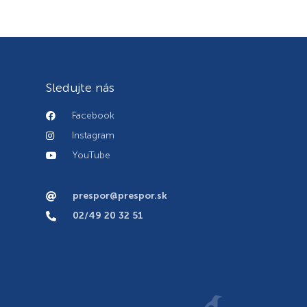
Sledujte nás
Facebook
Instagram
YouTube
prespor@prespor.sk
02/49 20 32 51