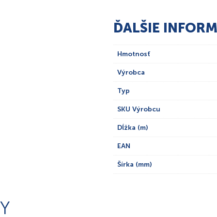
ĎALŠIE INFORM
Hmotnosť
Výrobca
Typ
SKU Výrobcu
Dĺžka (m)
EAN
Šírka (mm)
Y