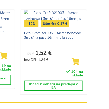
-10%
Ušetríte
0,17
€
er
6mm
Extol Craft 921003 – Meter zvinovací
3m, šírka pásu 16mm, s brzdou
1,52
€
1,69
€
bez DPH
1,24
€
19 na
sklade
104 na
sklade
ni v
Ihneď k odberu na predajni v
BA