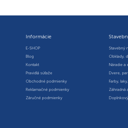
Informácie
Stavebn
E-SHOP
Stavebný m
Blog
Obklady, d
Kontakt
Náradie a 
Pravidlá súťaže
Dvere, par
Obchodné podmienky
Farby, laky
Reklamačné podmienky
Záhradná a
Záručné podmienky
Doplnkový