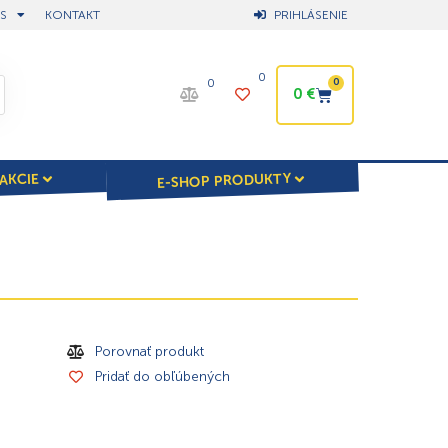
S
KONTAKT
PRIHLÁSENIE
0
0
0
0
€
E-SHOP PRODUKTY
AKCIE
Porovnať produkt
Pridať do obľúbených