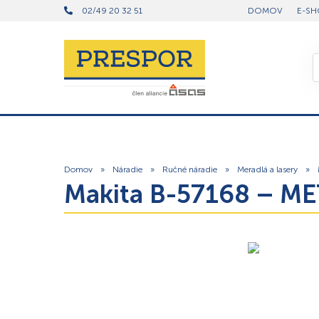
02/49 20 32 51
DOMOV
E-SH
Domov
»
Náradie
»
Ručné náradie
»
Meradlá a lasery
»
Makita B-57168 – 