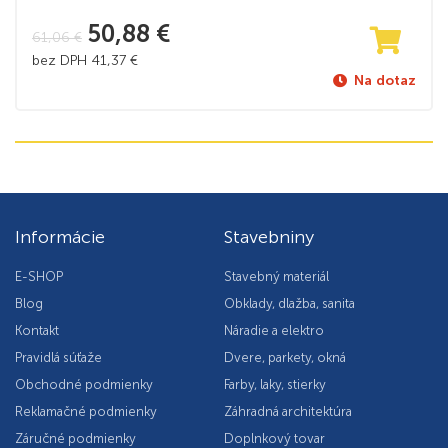
50,88
€
61,06
€
bez DPH
41,37
€
Na dotaz
Informácie
Stavebniny
E-SHOP
Stavebný materiál
Blog
Obklady, dlažba, sanita
Kontakt
Náradie a elektro
Pravidlá súťaže
Dvere, parkety, okná
Obchodné podmienky
Farby, laky, stierky
Reklamačné podmienky
Záhradná architektúra
Záručné podmienky
Doplnkový tovar