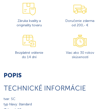
Záruka kvality a
Doručenie zdarma
originality tovaru
od 200,- €
Bezplatné vrátenie
Viac ako 30 rokov
do 14 dní
skúseností
POPIS
TECHNICKÉ INFORMÁCIE
tvar: SC
typ hlavy: štandard