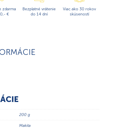
e zdarma
Bezplatné vrátenie
Viac ako 30 rokov
0,- €
do 14 dní
skúseností
FORMÁCIE
ÁCIE
200 g
Makita