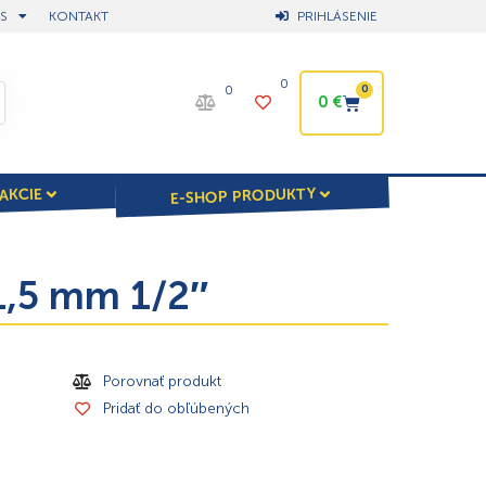
S
KONTAKT
PRIHLÁSENIE
0
0
0
0
€
E-SHOP PRODUKTY
AKCIE
,5 mm 1/2″
Porovnať produkt
Pridať do obľúbených