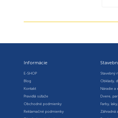
Informácie
Stavebn
E-SHOP
Stavebný m
Blog
Obklady, d
Kontakt
Náradie a 
Pravidlá súťaže
Dvere, par
Obchodné podmienky
Farby, laky
Reklamačné podmienky
Záhradná a