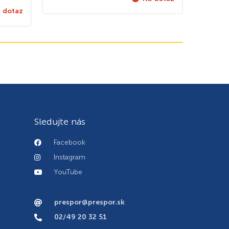
 dotaz
Sledujte nás
Facebook
Instagram
YouTube
prespor@prespor.sk
02/49 20 32 51