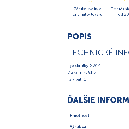
Záruka kvality a
Doručeni
originality tovaru
od 20
POPIS
TECHNICKÉ IN
Typ skrutky: SW14
Dĺžka mm: 81,5
Ks / bal.: 1
ĎALŠIE INFORM
Hmotnosť
Výrobca