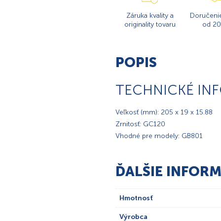
Záruka kvality a
Doručeni
originality tovaru
od 20
POPIS
TECHNICKÉ IN
Veľkosť (mm): 205 x 19 x 15.88
Zrnitosť: GC120
Vhodné pre modely: GB801
ĎALŠIE INFORM
Hmotnosť
Výrobca