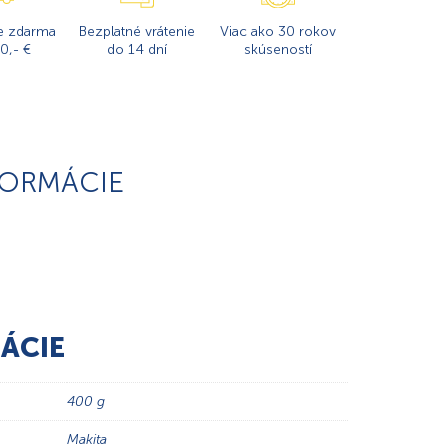
e zdarma
Bezplatné vrátenie
Viac ako 30 rokov
0,- €
do 14 dní
skúseností
FORMÁCIE
ÁCIE
400 g
Makita