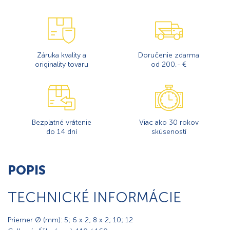
Záruka kvality a
Doručenie zdarma
originality tovaru
od 200,- €
Bezplatné vrátenie
Viac ako 30 rokov
do 14 dní
skúseností
POPIS
TECHNICKÉ INFORMÁCIE
Priemer Ø (mm): 5; 6 x 2; 8 x 2; 10; 12