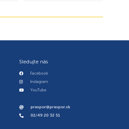
Sledujte nás
Facebook
Instagram
YouTube
prespor@prespor.sk
02/49 20 32 51