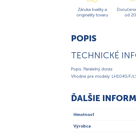
Záruka kvality a
Doručeni
originality tovaru
od 20
POPIS
TECHNICKÉ IN
Popis: Paralelný doraz
Vhodné pre modely: LH1040/F/
ĎALŠIE INFORM
Hmotnosť
Výrobca