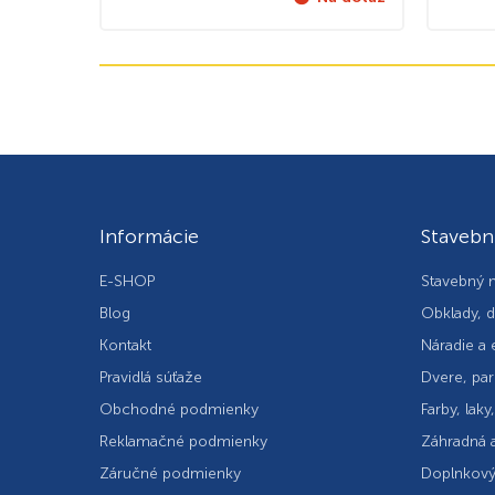
Informácie
Stavebn
E-SHOP
Stavebný m
Blog
Obklady, d
Kontakt
Náradie a 
Pravidlá súťaže
Dvere, par
Obchodné podmienky
Farby, laky
Reklamačné podmienky
Záhradná a
Záručné podmienky
Doplnkový