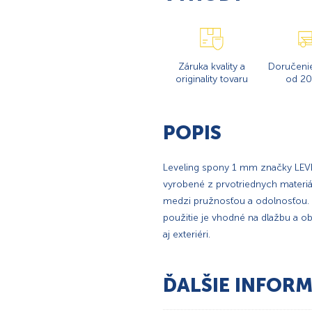
Záruka kvality a
Doručeni
originality tovaru
od 20
POPIS
Leveling spony 1 mm značky LEVEL
vyrobené z prvotriednych materiá
medzi pružnosťou a odolnosťou. N
použitie je vhodné na dlažbu a ob
aj exteriéri.
ĎALŠIE INFORM