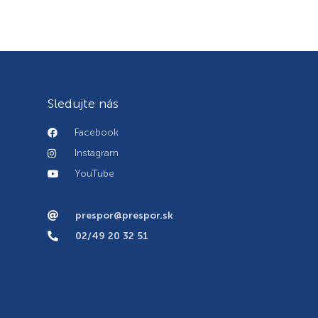
Sledujte nás
Facebook
Instagram
YouTube
prespor@prespor.sk
02/49 20 32 51