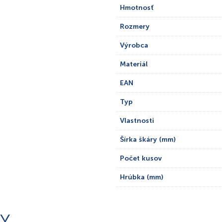
Hmotnosť
Rozmery
Výrobca
Materiál
EAN
Typ
Vlastnosti
Šírka škáry (mm)
Počet kusov
Hrúbka (mm)
Y