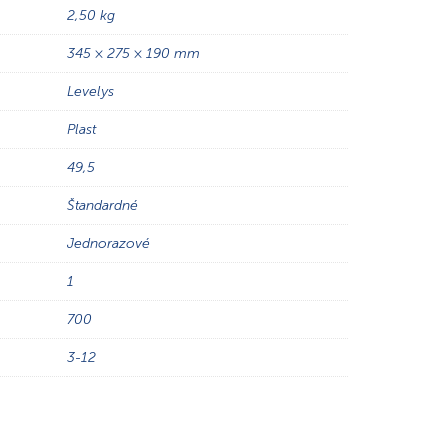
2,50 kg
345 × 275 × 190 mm
Levelys
Plast
49,5
Štandardné
Jednorazové
1
700
3-12