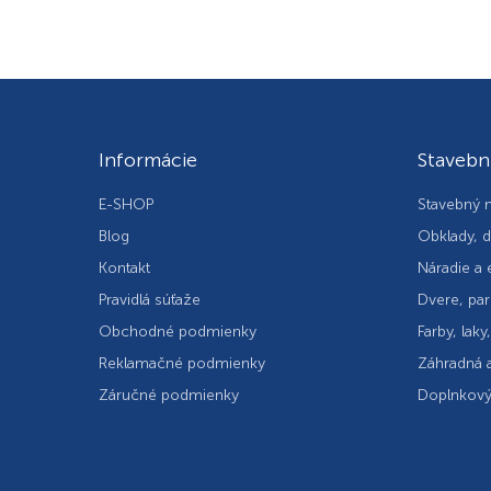
Informácie
Stavebn
E-SHOP
Stavebný m
Blog
Obklady, d
Kontakt
Náradie a 
Pravidlá súťaže
Dvere, par
Obchodné podmienky
Farby, laky
Reklamačné podmienky
Záhradná a
Záručné podmienky
Doplnkový