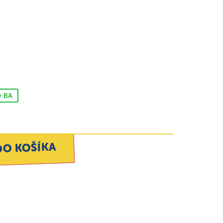
v BA
DO KOŠÍKA