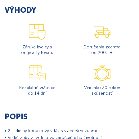
VÝHODY
Záruka kvality a
Doručenie zdarma
originality tovaru
od 200,- €
Bezplatné vrátenie
Viac ako 30 rokov
do 14 dní
skúseností
POPIS
• 2 – dielny korunkový vrták s viacerými zubmi
• Veľké zuby z tvrdokovu zaručujú dlhú životnosť