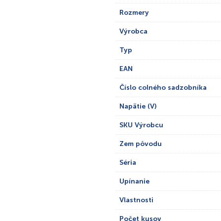
Rozmery
Výrobca
Typ
EAN
Číslo colného sadzobníka
Napätie (V)
SKU Výrobcu
Zem pôvodu
Séria
Upínanie
Vlastnosti
Počet kusov