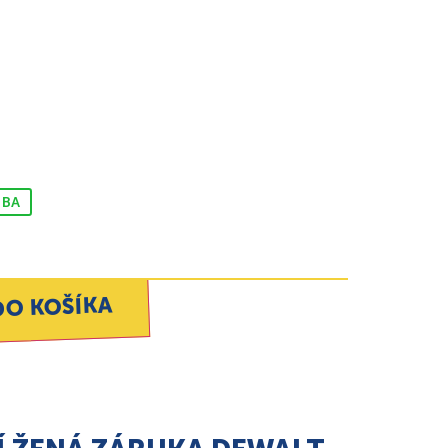
 BA
DO KOŠÍKA