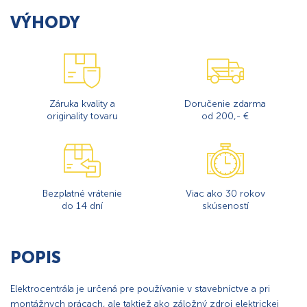
VÝHODY
Záruka kvality a
Doručenie zdarma
originality tovaru
od 200,- €
Bezplatné vrátenie
Viac ako 30 rokov
do 14 dní
skúseností
POPIS
Elektrocentrála je určená pre používanie v stavebníctve a pri
montážnych prácach, ale taktiež ako záložný zdroj elektrickej