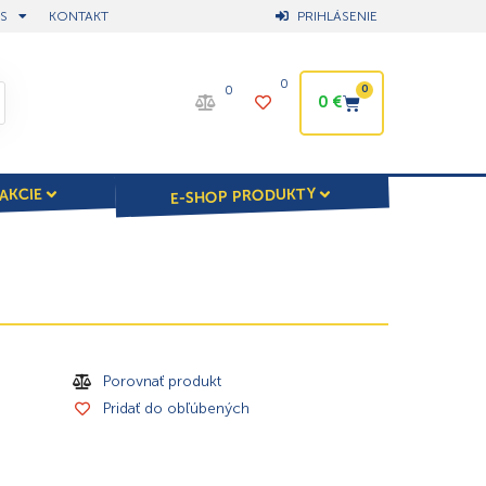
S
KONTAKT
PRIHLÁSENIE
0
0
0
0
€
E-SHOP PRODUKTY
AKCIE
Porovnať produkt
Pridať do obľúbených