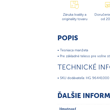
Záruka kvality a
Doručeni
originality tovaru
od 20
POPIS
• Tesniaca manžeta
• Pre základné teleso pre voľne s
TECHNICKÉ IN
• SKU dodávateľa: HG 96441000
ĎALŠIE INFORM
Hmotnosť