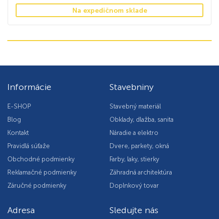
Na expedičnom sklade
Informácie
Stavebniny
E-SHOP
Stavebný materiál
Blog
Obklady, dlažba, sanita
Kontakt
Náradie a elektro
Pravidlá súťaže
Dvere, parkety, okná
Obchodné podmienky
Farby, laky, stierky
Reklamačné podmienky
Záhradná architektúra
Záručné podmienky
Doplnkový tovar
Adresa
Sledujte nás