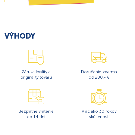
VÝHODY
Záruka kvality a
Doručenie zdarma
originality tovaru
od 200,- €
Bezplatné vrátenie
Viac ako 30 rokov
do 14 dní
skúseností