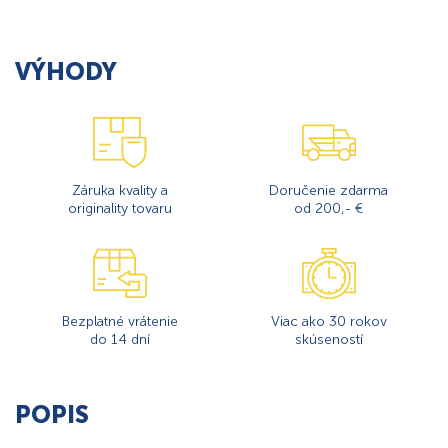
VÝHODY
Záruka kvality a
Doručenie zdarma
originality tovaru
od 200,- €
Bezplatné vrátenie
Viac ako 30 rokov
do 14 dní
skúseností
POPIS