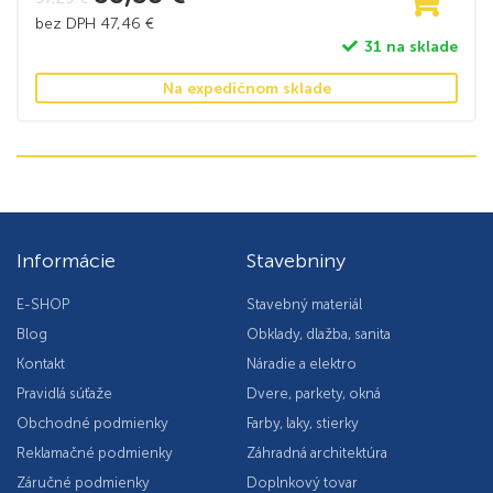
bez DPH
47,46
€
31 na sklade
Na expedičnom sklade
Informácie
Stavebniny
E-SHOP
Stavebný materiál
Blog
Obklady, dlažba, sanita
Kontakt
Náradie a elektro
Pravidlá súťaže
Dvere, parkety, okná
Obchodné podmienky
Farby, laky, stierky
Reklamačné podmienky
Záhradná architektúra
Záručné podmienky
Doplnkový tovar