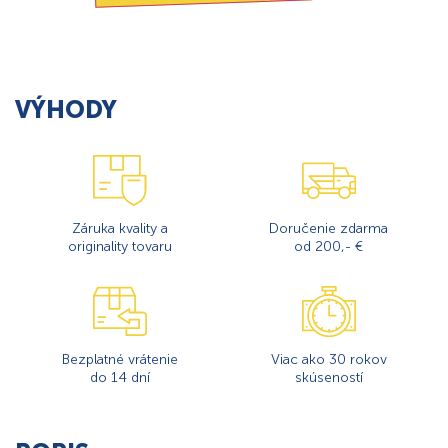
VÝHODY
Záruka kvality a
Doručenie zdarma
originality tovaru
od 200,- €
Bezplatné vrátenie
Viac ako 30 rokov
do 14 dní
skúseností