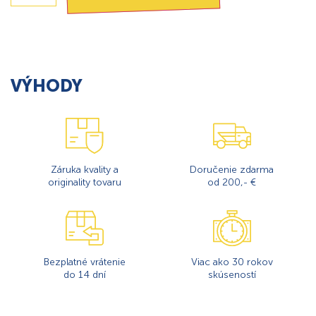
VÝHODY
Záruka kvality a
Doručenie zdarma
originality tovaru
od 200,- €
Bezplatné vrátenie
Viac ako 30 rokov
do 14 dní
skúseností