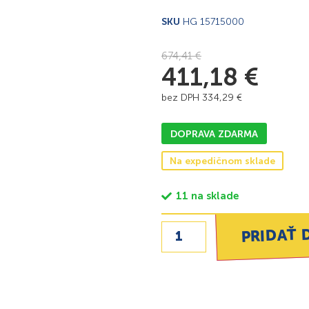
SKU
HG 15715000
674,41
€
411,18
€
bez DPH
334,29
€
DOPRAVA ZDARMA
Na expedičnom sklade
11 na sklade
PRIDAŤ 