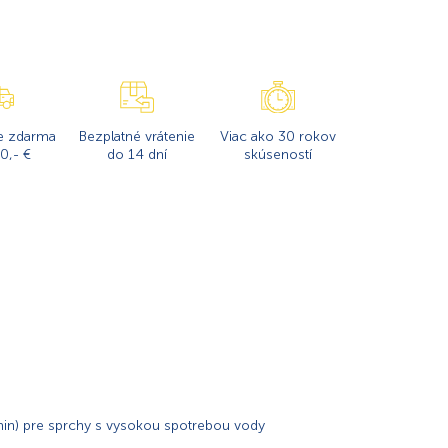
e zdarma
Bezplatné vrátenie
Viac ako 30 rokov
0,- €
do 14 dní
skúseností
min) pre sprchy s vysokou spotrebou vody