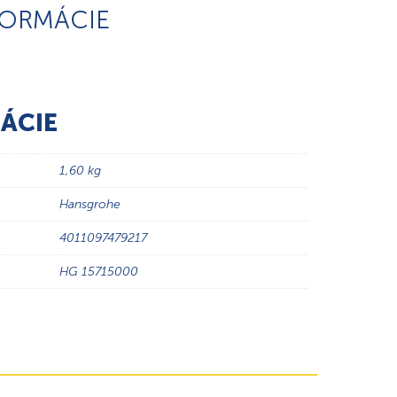
FORMÁCIE
ÁCIE
1,60 kg
Hansgrohe
4011097479217
HG 15715000