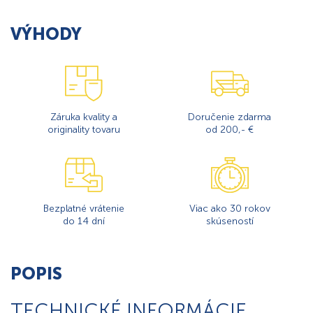
VÝHODY
Záruka kvality a
Doručenie zdarma
originality tovaru
od 200,- €
Bezplatné vrátenie
Viac ako 30 rokov
do 14 dní
skúseností
POPIS
TECHNICKÉ INFORMÁCIE