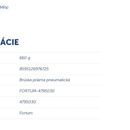
3MPa)
ÁCIE
660 g
8595126976725
Brúska priama pneumatická
FORTUM-4795030
4795030
Fortum