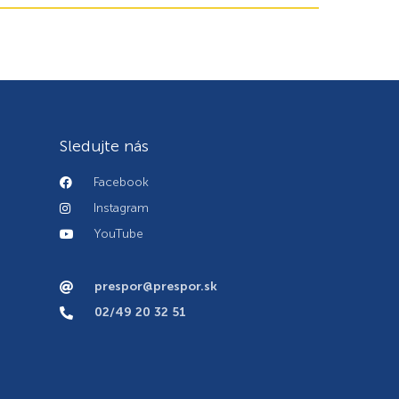
Sledujte nás
Facebook
Instagram
YouTube
prespor@prespor.sk
02/49 20 32 51