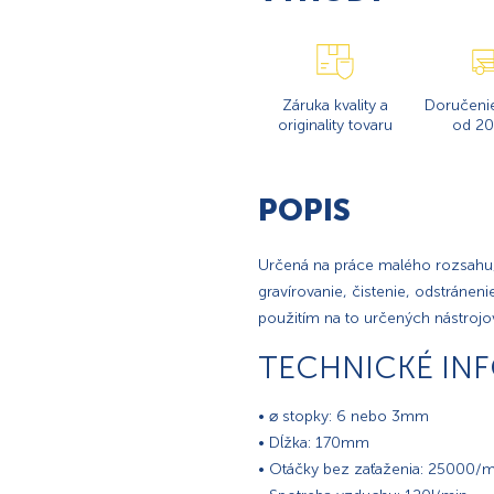
Záruka kvality a
Doručeni
originality tovaru
od 20
POPIS
Určená na práce malého rozsahu, 
gravírovanie, čistenie, odstránen
použitím na to určených nástrojo
TECHNICKÉ IN
• ⌀ stopky: 6 nebo 3mm
• Dĺžka: 170mm
• Otáčky bez zaťaženia: 25000/m