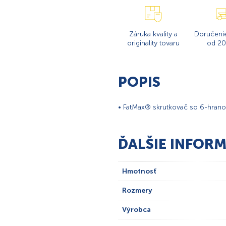
Záruka kvality a
Doručeni
originality tovaru
od 20
POPIS
• FatMax® skrutkovač so 6-hr
ĎALŠIE INFORM
Hmotnosť
Rozmery
Výrobca