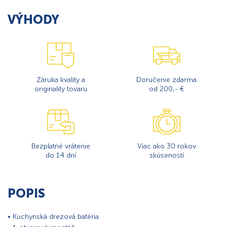
VÝHODY
Záruka kvality a
Doručenie zdarma
originality tovaru
od 200,- €
Bezplatné vrátenie
Viac ako 30 rokov
do 14 dní
skúseností
POPIS
• Kuchynská drezová batéria