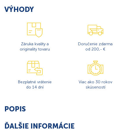
VÝHODY
Záruka kvality a
Doručenie zdarma
originality tovaru
od 200,- €
Bezplatné vrátenie
Viac ako 30 rokov
do 14 dní
skúseností
POPIS
ĎALŠIE INFORMÁCIE