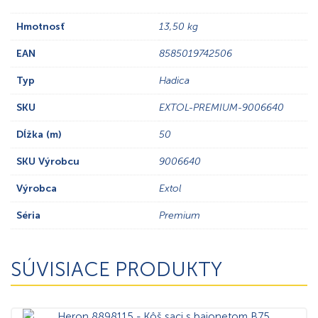
Hmotnosť
13,50 kg
EAN
8585019742506
Typ
Hadica
SKU
EXTOL-PREMIUM-9006640
Dĺžka (m)
50
SKU Výrobcu
9006640
Výrobca
Extol
Séria
Premium
SÚVISIACE PRODUKTY