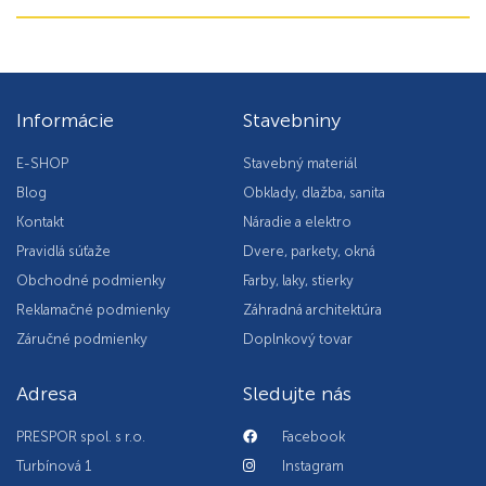
Informácie
Stavebniny
E-SHOP
Stavebný materiál
Blog
Obklady, dlažba, sanita
Kontakt
Náradie a elektro
Pravidlá súťaže
Dvere, parkety, okná
Obchodné podmienky
Farby, laky, stierky
Reklamačné podmienky
Záhradná architektúra
Záručné podmienky
Doplnkový tovar
Adresa
Sledujte nás
PRESPOR spol. s r.o.
Facebook
Turbínová 1
Instagram