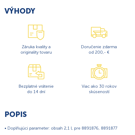
VÝHODY
Záruka kvality a
Doručenie zdarma
originality tovaru
od 200,- €
Bezplatné vrátenie
Viac ako 30 rokov
do 14 dní
skúseností
POPIS
• Doplňujúci parameter: obsah 2,1 l, pre 8891876, 8891877