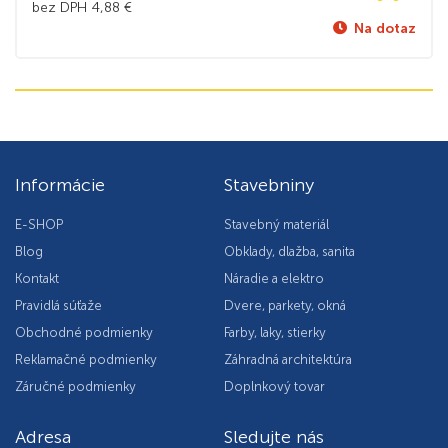
bez DPH
4,88
€
Na dotaz
Informácie
Stavebniny
E-SHOP
Stavebný materiál
Blog
Obklady, dlažba, sanita
Kontakt
Náradie a elektro
Pravidlá súťaže
Dvere, parkety, okná
Obchodné podmienky
Farby, laky, stierky
Reklamačné podmienky
Záhradná architektúra
Záručné podmienky
Doplnkový tovar
Adresa
Sledujte nás