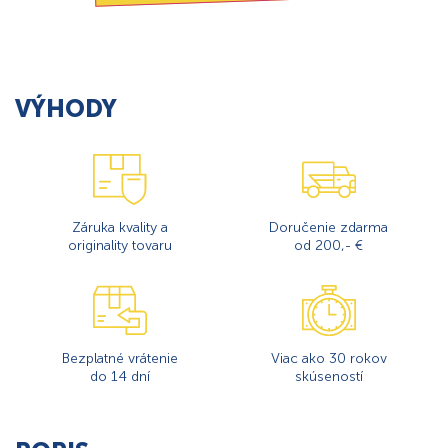
VÝHODY
Záruka kvality a
Doručenie zdarma
originality tovaru
od 200,- €
Bezplatné vrátenie
Viac ako 30 rokov
do 14 dní
skúseností