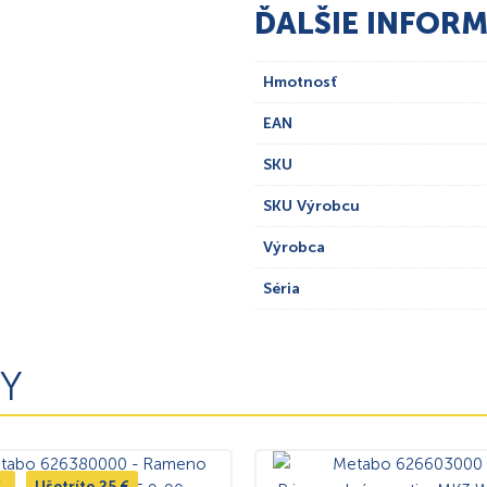
ĎALŠIE INFORM
Hmotnosť
EAN
SKU
SKU Výrobcu
Výrobca
Séria
Y
%
Ušetríte
25
€