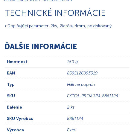
TECHNICKÉ INFORMÁCIE
• Doplňujúci parameter: 2ks, Ødrôtu 4mm, pozinkovaný
ĎALŠIE INFORMÁCIE
Hmotnosť
150 g
EAN
8595126993319
Typ
Hák na popruh
SKU
EXTOL-PREMIUM-8861124
Balenie
2 ks
SKU Výrobcu
8861124
Výrobca
Extol