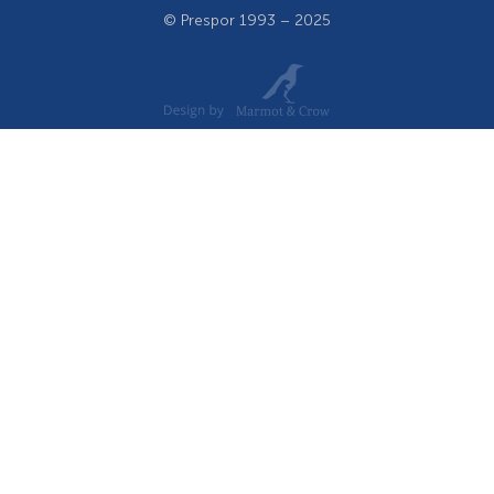
© Prespor 1993 – 2025