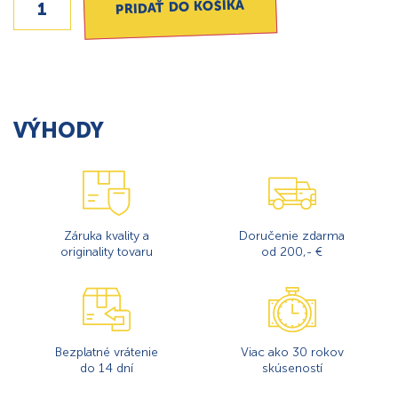
PRIDAŤ DO KOŠÍKA
VÝHODY
Záruka kvality a
Doručenie zdarma
originality tovaru
od 200,- €
Bezplatné vrátenie
Viac ako 30 rokov
do 14 dní
skúseností