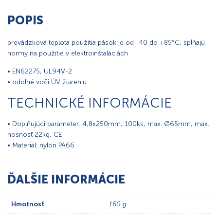
POPIS
prevádzková teplota použitia pások je od -40 do +85°C, spĺňajú
normy na použitie v elektroinštaláciách
• EN62275, UL94V-2
• odolné voči ÚV žiareniu
TECHNICKÉ INFORMÁCIE
• Doplňujúci parameter: 4,8x250mm, 100ks, max. Ø65mm, max.
nosnosť 22kg, CE
• Materiál: nylon PA66
ĎALŠIE INFORMÁCIE
Hmotnosť
160 g