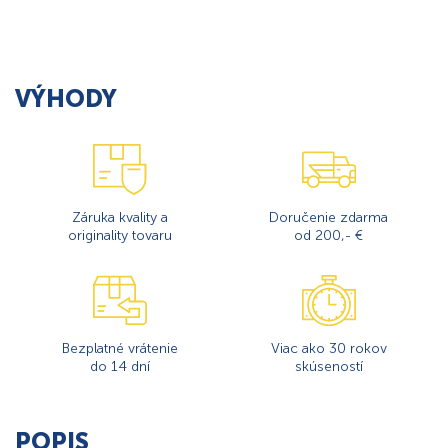
VÝHODY
Záruka kvality a
Doručenie zdarma
originality tovaru
od 200,- €
Bezplatné vrátenie
Viac ako 30 rokov
do 14 dní
skúseností
POPIS