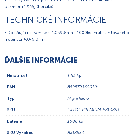
obsahom 1%Mg (horčíka)
TECHNICKÉ INFORMÁCIE
• Doplňujúci parameter: 4,0×9,6mm, 1000ks, hrúbka nitovaného
materiálu 4,0-6,0mm
ĎALŠIE INFORMÁCIE
Hmotnosť
1,53 kg
EAN
8595703600104
Typ
Nity trhacie
SKU
EXTOL-PREMIUM-8813853
Balenie
1000 ks
SKU Výrobcu
8813853