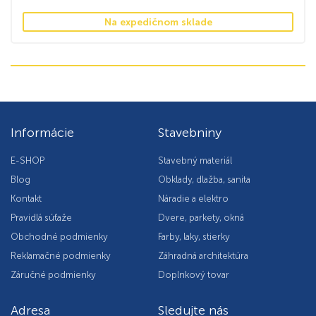
Na expedičnom sklade
Informácie
Stavebniny
E-SHOP
Stavebný materiál
Blog
Obklady, dlažba, sanita
Kontakt
Náradie a elektro
Pravidlá súťaže
Dvere, parkety, okná
Obchodné podmienky
Farby, laky, stierky
Reklamačné podmienky
Záhradná architektúra
Záručné podmienky
Doplnkový tovar
Adresa
Sledujte nás