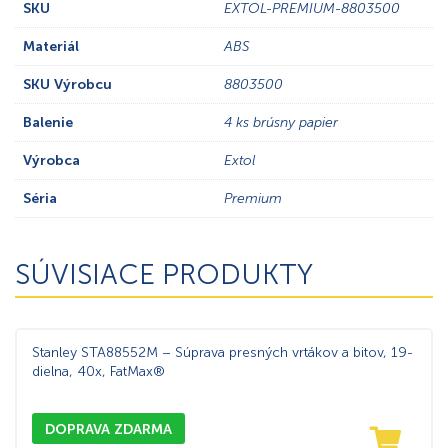
SKU
EXTOL-PREMIUM-8803500
Materiál
ABS
SKU Výrobcu
8803500
Balenie
4 ks brúsny papier
Výrobca
Extol
Séria
Premium
SÚVISIACE PRODUKTY
Stanley STA88552M – Súprava presných vrtákov a bitov, 19-
dielna, 40x, FatMax®
DOPRAVA ZDARMA