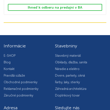
Ihneď k odberu na predajni v BA
Informácie
Stavebniny
E-SHOP
Stavebný materiál
Blog
Obklady, dlažba, sanita
Kontakt
Náradie a elektro
Pravidlá súťaže
Dvere, parkety, okná
Obchodné podmienky
Farby, laky, stierky
Reklamačné podmienky
Záhradná architektúra
Záručné podmienky
Doplnkový tovar
Adresa
Sledujte nás