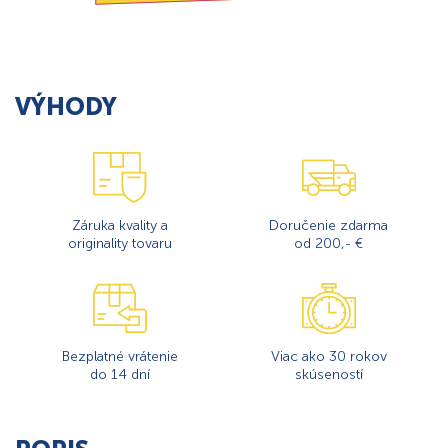
VÝHODY
Záruka kvality a
Doručenie zdarma
originality tovaru
od 200,- €
Bezplatné vrátenie
Viac ako 30 rokov
do 14 dní
skúseností