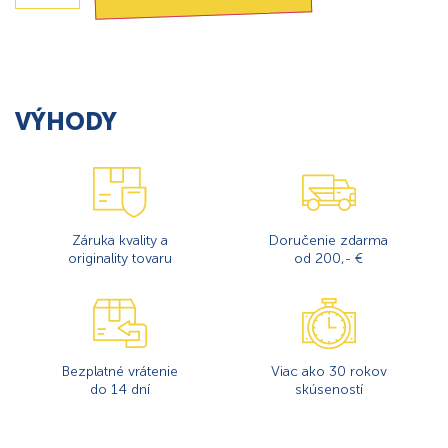
VÝHODY
Záruka kvality a
Doručenie zdarma
originality tovaru
od 200,- €
Bezplatné vrátenie
Viac ako 30 rokov
do 14 dní
skúseností